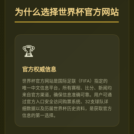
为什么选择世界杯官方网站
🏆
官方权威信息
世界杯官方网站是国际足联（FIFA）指定的
唯一中文信息平台，所有赛程、比分、新闻均
来自官方渠道，确保信息准确可靠。用户可通
过官方入口安全访问购票系统、32支球队详
细数据以及历届世界杯历史资料，是获取官方
信息的第一选择。