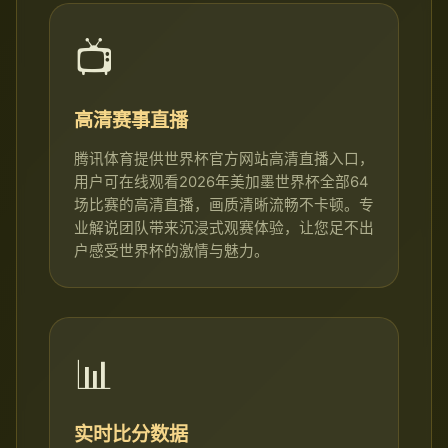
📺
高清赛事直播
腾讯体育提供世界杯官方网站高清直播入口，
用户可在线观看2026年美加墨世界杯全部64
场比赛的高清直播，画质清晰流畅不卡顿。专
业解说团队带来沉浸式观赛体验，让您足不出
户感受世界杯的激情与魅力。
📊
实时比分数据